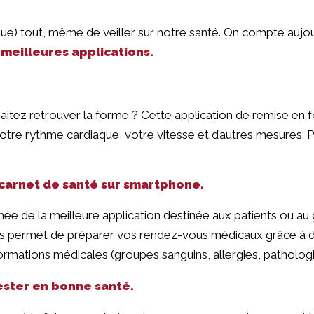
ue) tout, même de veiller sur notre santé. On compte aujour
 meilleures applications.
aitez retrouver la forme ? Cette application de remise en f
votre rythme cardiaque, votre vitesse et d’autres mesures. P
 carnet de santé sur smartphone.
ée de la meilleure application destinée aux patients ou au 
us permet de préparer vos rendez-vous médicaux grâce à de
rmations médicales (groupes sanguins, allergies, pathologie
rester en bonne santé.