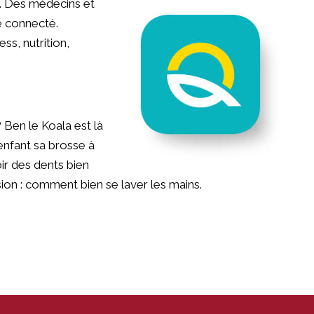
é. Des médecins et
té connecté.
ss, nutrition,
Ben le Koala est là
enfant sa brosse à
ir des dents bien
ersion : comment bien se laver les mains.