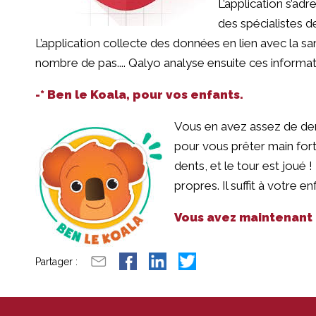
L’application s’ad
des spécialistes d
L’application collecte des données en lien avec la santé
nombre de pas.... Qalyo analyse ensuite ces informa
-* Ben le Koala, pour vos enfants.
Vous en avez assez de dem
pour vous prêter main fort
dents, et le tour est joué
propres. Il suffit à votre e
Vous avez maintenant d
Partager :