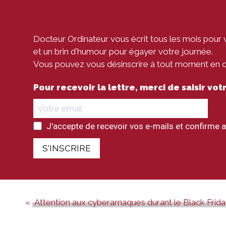
Docteur Ordinateur vous écrit tous les mois pour 
et un brin d'humour pour égayer votre journée.
Vous pouvez vous désinscrire à tout moment en cli
Pour recevoir la lettre, merci de saisir vo
J'accepte de recevoir vos e-mails et confirme a
S'INSCRIRE
Attention aux cyberarnaques durant le Black Frid