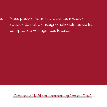
au
Vous pouvez nous suivre sur les réseaux
sociaux de notre enseigne nationale ou via les
comptes de vos agences locales
Préparez Noël sereinement grâce au Doc’