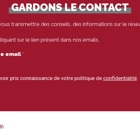
GARDONS LE CONTACT
vous transmettre des conseils, des informations sur le rése
quant sur le lien présent dans nos emails.
tre email
voir pris connaissance de votre politique de
confidentialité
.
ay