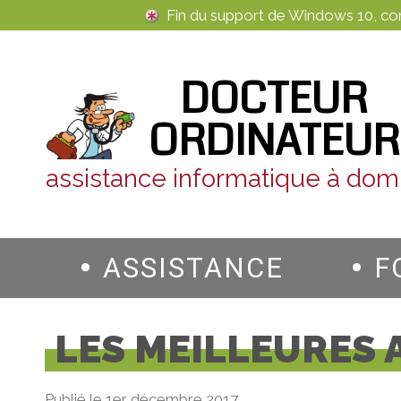
Panneau de gestion des cookies
Fin du support de Windows 10, c
DOCTEUR
ORDINATEUR
assistance informatique à domi
ASSISTANCE
F
LES MEILLEURES 
Publié le 1er décembre 2017