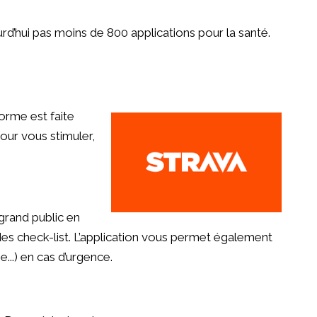
d’hui pas moins de 800 applications pour la santé.
orme est faite
our vous stimuler,
grand public en
s check-list. L’application vous permet également
...) en cas d’urgence.