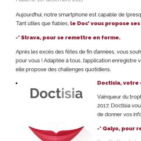
Aujourd’hui, notre smartphone est capable de (presq
Tant utiles que fiables,
le Doc’ vous propose ses
-* Strava, pour se remettre en forme.
Après les excès des fêtes de fin d’années, vous souh
pour vous ! Adaptée à tous, l’application enregistre 
elle propose des challenges quotidiens.
Doctisia, votre
Vainqueur du troph
2017, Doctisia vo
de donner vos info
-* Qalyo, pour 