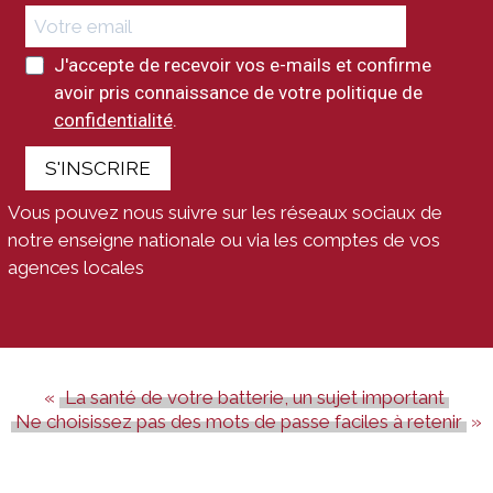
J'accepte de recevoir vos e-mails et confirme
avoir pris connaissance de votre politique de
confidentialité
.
S'INSCRIRE
Vous pouvez nous suivre sur les réseaux sociaux de
notre enseigne nationale ou via les comptes de vos
agences locales
La santé de votre batterie, un sujet important
Ne choisissez pas des mots de passe faciles à retenir