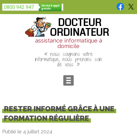
Panneau de gestion des cookies
0800 942 947
DOCTEUR
ORDINATEUR
assistance informatique à
domicile
« nous soignons votre
informatique, nous prenons soin
de vous »
RESTER INFORMÉ GRÂCE À UNE
FORMATION RÉGULIÈRE
Publié le 4 juillet 2024