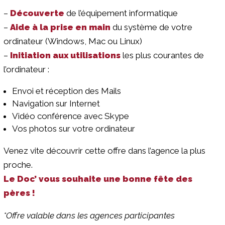
–
Découverte
de l’équipement informatique
–
Aide à la prise en main
du système de votre
ordinateur (Windows, Mac ou Linux)
–
Initiation aux utilisations
les plus courantes de
l’ordinateur :
Envoi et réception des Mails
Navigation sur Internet
Vidéo conférence avec Skype
Vos photos sur votre ordinateur
Venez vite découvrir cette offre dans l’agence la plus
proche.
Le Doc’ vous souhaite une bonne fête des
pères !
*Offre valable dans les agences participantes