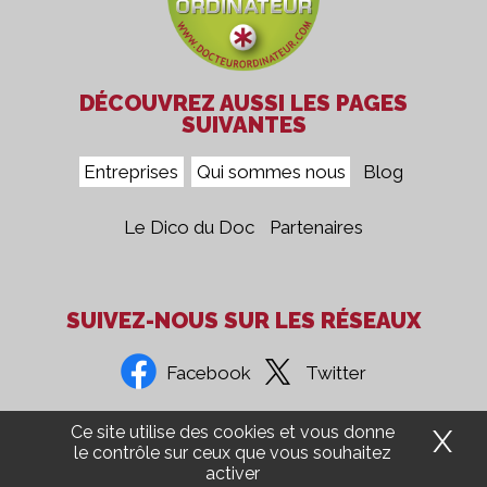
DÉCOUVREZ AUSSI LES PAGES
SUIVANTES
Entreprises
Qui sommes nous
Blog
Le Dico du Doc
Partenaires
SUIVEZ-NOUS SUR LES RÉSEAUX
Facebook
Twitter
Ce site utilise des cookies et vous donne
X
Ma
Confidentialité
Mentions Légales
CGV
Presse
le contrôle sur ceux que vous souhaitez
activer