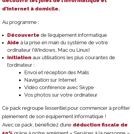
découvrir les joies de l’informatique et
d’Internet à domicile.
Au programme :
Découverte
de l’équipement informatique
Aide
à la prise en main du système de votre
ordinateur (Windows, Mac ou Linux)
Initiation
aux utilisations les plus courantes de
l’ordinateur :
Envoi et réception des Mails
Navigation sur Internet
Vidéo conférence avec Skype
Vos photos sur votre ordinateur
Ce pack regroupe l’essentiel pour commencer à profiter
pleinement de son équipement informatique !
Avec ce pack, bénéficiez d’une
déduction fiscale de
50%
grâce à notre agrément « Services à la personne ».