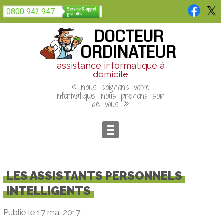
Panneau de gestion des cookies
0800 942 947
DOCTEUR
ORDINATEUR
assistance informatique à
domicile
« nous soignons votre
informatique, nous prenons soin
de vous »
LES ASSISTANTS PERSONNELS
INTELLIGENTS
Publié le 17 mai 2017