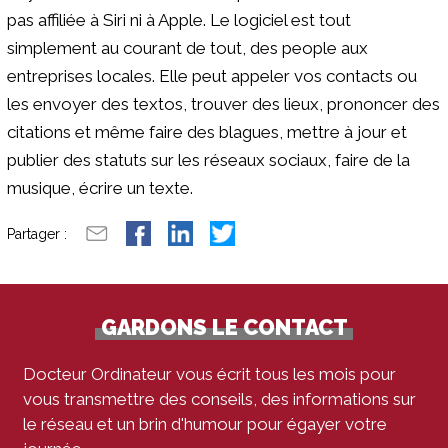
pas affiliée à Siri ni à Apple. Le logiciel est tout
simplement au courant de tout, des people aux
entreprises locales. Elle peut appeler vos contacts ou
les envoyer des textos, trouver des lieux, prononcer des
citations et même faire des blagues, mettre à jour et
publier des statuts sur les réseaux sociaux, faire de la
musique, écrire un texte.
Partager :
GARDONS LE CONTACT
Docteur Ordinateur vous écrit tous les mois pour
vous transmettre des conseils, des informations sur
le réseau et un brin d'humour pour égayer votre