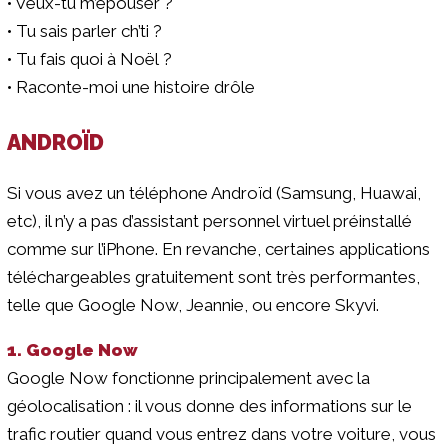
• Veux-tu m’épouser ?
• Tu sais parler ch’ti ?
• Tu fais quoi à Noël ?
• Raconte-moi une histoire drôle
ANDROÏD
Si vous avez un téléphone Androïd (Samsung, Huawai,
etc), il n’y a pas d’assistant personnel virtuel préinstallé
comme sur l’iPhone. En revanche, certaines applications
téléchargeables gratuitement sont très performantes,
telle que Google Now, Jeannie, ou encore Skyvi.
1. Google Now
Google Now fonctionne principalement avec la
géolocalisation : il vous donne des informations sur le
trafic routier quand vous entrez dans votre voiture, vous