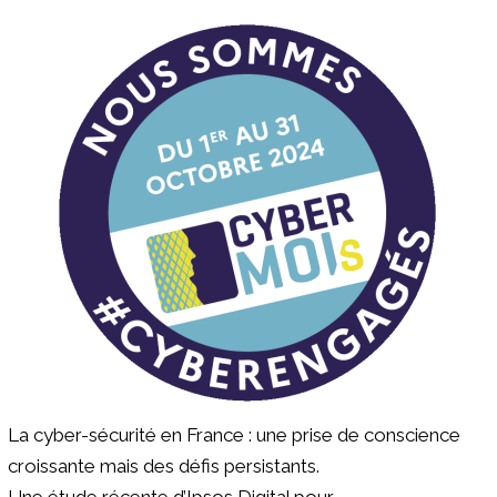
La cyber-sécurité en France : une prise de conscience
croissante mais des défis persistants.
Une étude récente d’Ipsos Digital pour