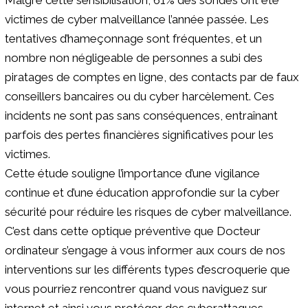
victimes de cyber malveillance l’année passée. Les
tentatives d’hameçonnage sont fréquentes, et un
nombre non négligeable de personnes a subi des
piratages de comptes en ligne, des contacts par de faux
conseillers bancaires ou du cyber harcèlement. Ces
incidents ne sont pas sans conséquences, entraînant
parfois des pertes financières significatives pour les
victimes.
Cette étude souligne l’importance d’une vigilance
continue et d’une éducation approfondie sur la cyber
sécurité pour réduire les risques de cyber malveillance.
C’est dans cette optique préventive que Docteur
ordinateur s’engage à vous informer aux cours de nos
interventions sur les différents types d’escroquerie que
vous pourriez rencontrer quand vous naviguez sur
internet et ainsi vous protéger des cyberattaques.