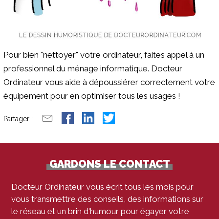
Pour bien "nettoyer" votre ordinateur, faites appel à un
professionnel du ménage informatique. Docteur
Ordinateur vous aide à dépoussiérer correctement votre
équipement pour en optimiser tous les usages !
Partager :
GARDONS LE CONTACT
Docteur Ordinateur vous écrit tous les mois pour
vous transmettre des conseils, des informations sur
le réseau et un brin d'humour pour égayer votre