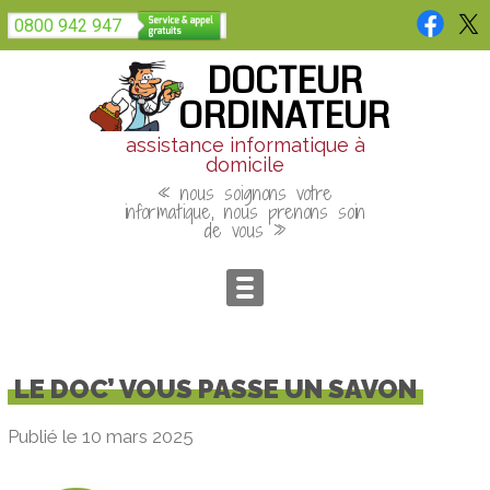
Panneau de gestion des cookies
0800 942 947
DOCTEUR
ORDINATEUR
assistance informatique à
domicile
« nous soignons votre
informatique, nous prenons soin
de vous »
LE DOC’ VOUS PASSE UN SAVON
Publié le 10 mars 2025