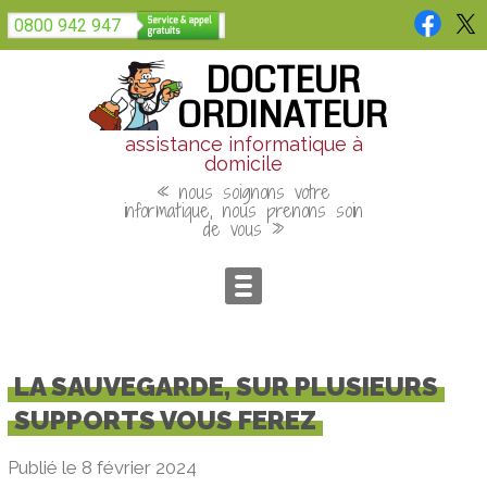
Panneau de gestion des cookies
0800 942 947
DOCTEUR
ORDINATEUR
assistance informatique à
domicile
« nous soignons votre
informatique, nous prenons soin
de vous »
LA SAUVEGARDE, SUR PLUSIEURS
SUPPORTS VOUS FEREZ
Publié le 8 février 2024