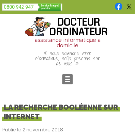
Panneau de gestion des cookies
0800 942 947
DOCTEUR
ORDINATEUR
assistance informatique à
domicile
« nous soignons votre
informatique, nous prenons soin
de vous »
LA RECHERCHE BOOLÉENNE SUR
INTERNET
Publié le 2 novembre 2018