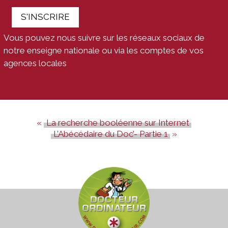
S'INSCRIRE
Vous pouvez nous suivre sur les réseaux sociaux de
notre enseigne nationale ou via les comptes de vos
agences locales
La recherche booléenne sur Internet
L’Abécédaire du Doc’- Partie 1