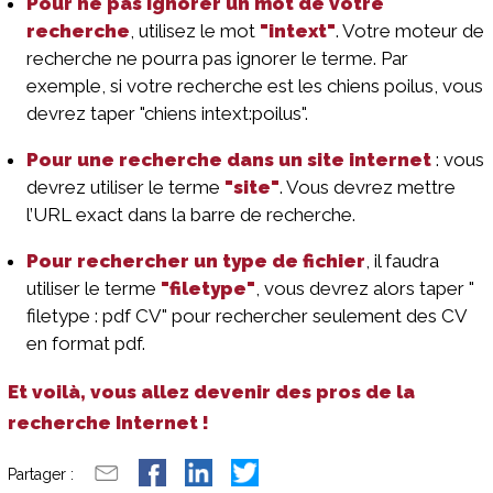
Pour ne pas ignorer un mot de votre
recherche
, utilisez le mot
"intext"
. Votre moteur de
recherche ne pourra pas ignorer le terme. Par
exemple, si votre recherche est les chiens poilus, vous
devrez taper "chiens intext:poilus".
Pour une recherche dans un site internet
: vous
devrez utiliser le terme
"site"
. Vous devrez mettre
l’URL exact dans la barre de recherche.
Pour rechercher un type de fichier
, il faudra
utiliser le terme
"filetype"
, vous devrez alors taper "
filetype : pdf CV" pour rechercher seulement des CV
en format pdf.
Et voilà, vous allez devenir des pros de la
recherche Internet !
Partager :