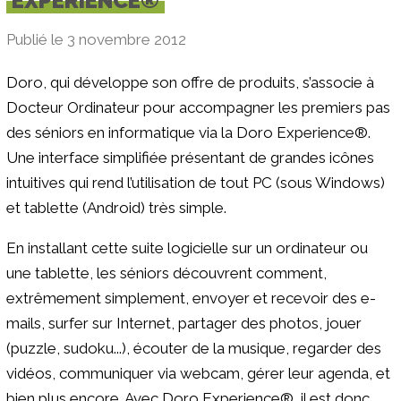
EXPERIENCE®
Publié le 3 novembre 2012
Doro, qui développe son offre de produits, s’associe à
Docteur Ordinateur pour accompagner les premiers pas
des séniors en informatique via la Doro Experience®.
Une interface simplifiée présentant de grandes icônes
intuitives qui rend l’utilisation de tout PC (sous Windows)
et tablette (Android) très simple.
En installant cette suite logicielle sur un ordinateur ou
une tablette, les séniors découvrent comment,
extrêmement simplement, envoyer et recevoir des e-
mails, surfer sur Internet, partager des photos, jouer
(puzzle, sudoku...), écouter de la musique, regarder des
vidéos, communiquer via webcam, gérer leur agenda, et
bien plus encore. Avec Doro Experience®, il est donc