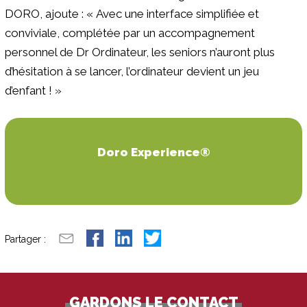
DORO, ajoute : « Avec une interface simplifiée et
conviviale, complétée par un accompagnement
personnel de Dr Ordinateur, les seniors n’auront plus
d’hésitation à se lancer, l’ordinateur devient un jeu
d’enfant ! »
Doro Experience®
Partager :
GARDONS LE CONTACT