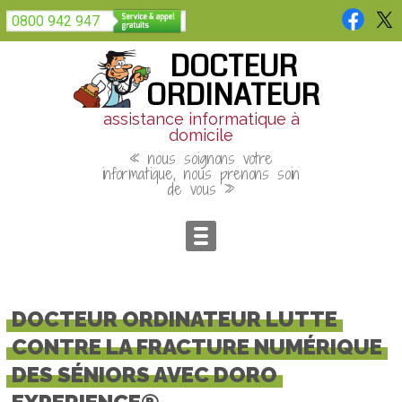
Panneau de gestion des cookies
0800 942 947
DOCTEUR
ORDINATEUR
assistance informatique à
domicile
« nous soignons votre
informatique, nous prenons soin
de vous »
DOCTEUR ORDINATEUR LUTTE
CONTRE LA FRACTURE NUMÉRIQUE
DES SÉNIORS AVEC DORO