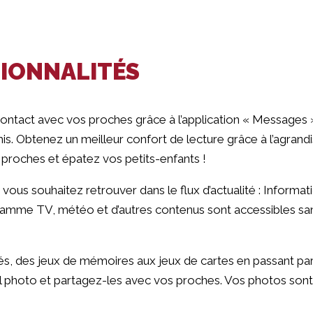
IONNALITÉS
contact avec vos proches grâce à l’application « Message
s. Obtenez un meilleur confort de lecture grâce à l’agrand
proches et épatez vos petits-enfants !
vous souhaitez retrouver dans le flux d’actualité : Informat
amme TV, météo et d’autres contenus sont accessibles sans 
s, des jeux de mémoires aux jeux de cartes en passant par le
l photo et partagez-les avec vos proches. Vos photos sont 