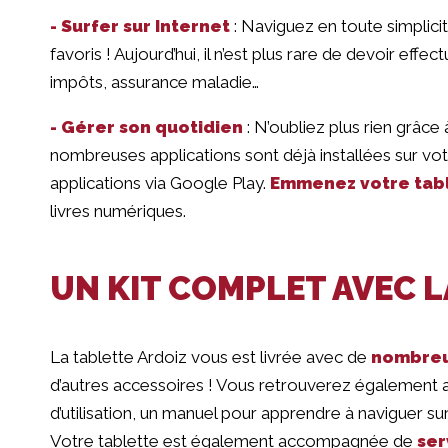
- Surfer sur Internet
: Naviguez en toute simplici
favoris ! Aujourd’hui, il n’est plus rare de devoir eff
impôts, assurance maladie…
- Gérer son quotidien
: N’oubliez plus rien grâce
nombreuses applications sont déjà installées sur v
applications via Google Play.
Emmenez votre tabl
livres numériques.
UN KIT COMPLET AVEC L
La tablette Ardoiz vous est livrée avec de
nombreu
d’autres accessoires ! Vous retrouverez également av
d’utilisation, un manuel pour apprendre à naviguer sur
Votre tablette est également accompagnée de
ser