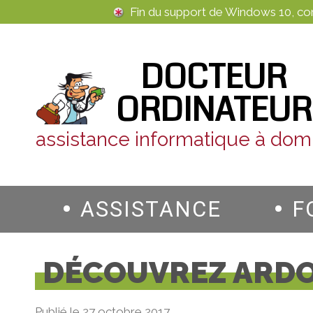
Panneau de gestion des cookies
Fin du support de Windows 10, c
DOCTEUR
ORDINATEUR
assistance informatique à domi
ASSISTANCE
F
DÉCOUVREZ ARDO
Publié le 27 octobre 2017