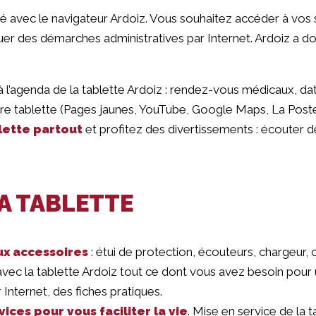
té avec le navigateur Ardoiz. Vous souhaitez accéder à vos 
ectuer des démarches administratives par Internet. Ardoiz a don
 à l’agenda de la tablette Ardoiz : rendez-vous médicaux, dat
otre tablette (Pages jaunes, YouTube, Google Maps, La Post
ette partout
et profitez des divertissements : écouter d
A TABLETTE
x accessoires
: étui de protection, écouteurs, chargeur
ec la tablette Ardoiz tout ce dont vous avez besoin pour ut
 Internet, des fiches pratiques.
vices pour vous faciliter la vie
. Mise en service de la 