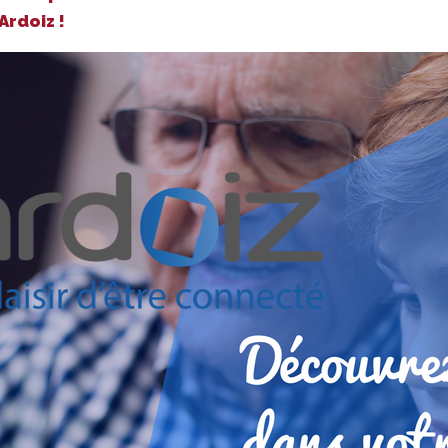
Ardoiz !