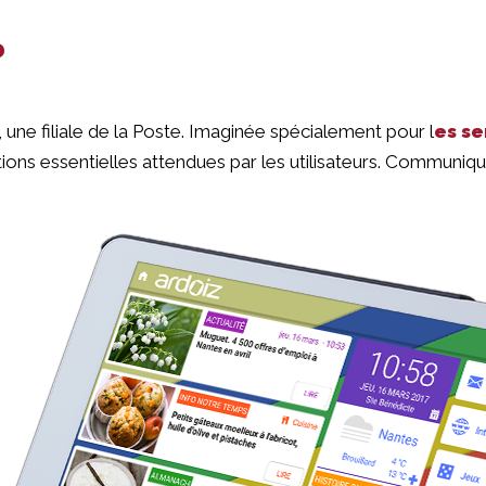
?
 une filiale de la Poste. Imaginée spécialement pour l
es se
ations essentielles attendues par les utilisateurs. Communique