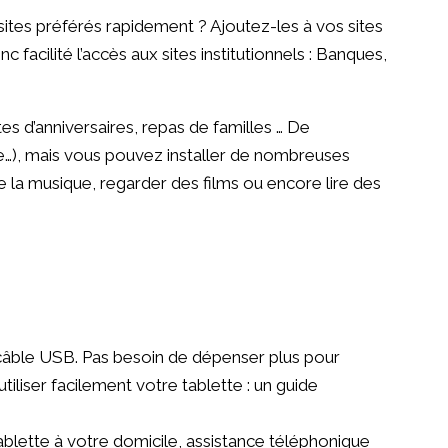
sites préférés rapidement ? Ajoutez-les à vos sites
c facilité l’accès aux sites institutionnels : Banques,
es d’anniversaires, repas de familles … De
e…), mais vous pouvez installer de nombreuses
e la musique, regarder des films ou encore lire des
, câble USB. Pas besoin de dépenser plus pour
iliser facilement votre tablette : un guide
tablette à votre domicile, assistance téléphonique