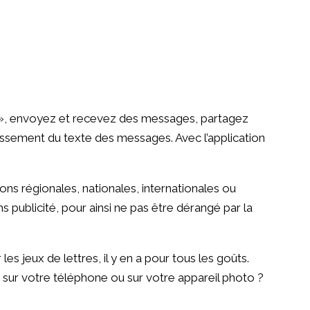
s », envoyez et recevez des messages, partagez
issement du texte des messages. Avec l’application
ions régionales, nationales, internationales ou
publicité, pour ainsi ne pas être dérangé par la
s jeux de lettres, il y en a pour tous les goûts.
sur votre téléphone ou sur votre appareil photo ?