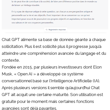
Chat GPT alimente sa base de donnée géante à chaque
sollicitation. Plus il est sollicité plus il progresse jusqu’à
atteindre une compréhension avancée du langage et du
contexte.
Fondée en 2015, par plusieurs investisseurs dont Elon
Musk, « Open AI » a développé ce système
conversationnel basé sur l’Intelligence Artificielle (IA).
Après plusieurs versions il semble qu’aujourd’hui Chat
GPT ait acquit une certaine maturité. Son utilisation est
gratuite pour le moment mais certaines fonctions
avancées sont déjà payantes.