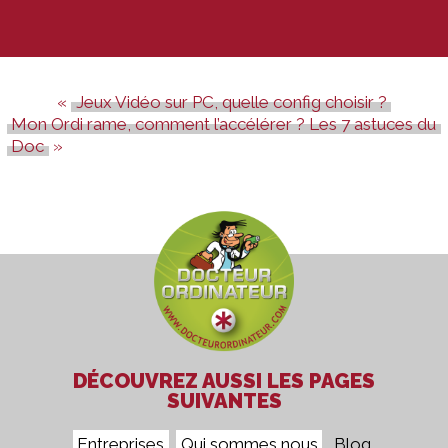
Jeux Vidéo sur PC, quelle config choisir ?
Mon Ordi rame, comment l’accélérer ? Les 7 astuces du
Doc
DÉCOUVREZ AUSSI LES PAGES
SUIVANTES
Entreprises
Qui sommes nous
Blog