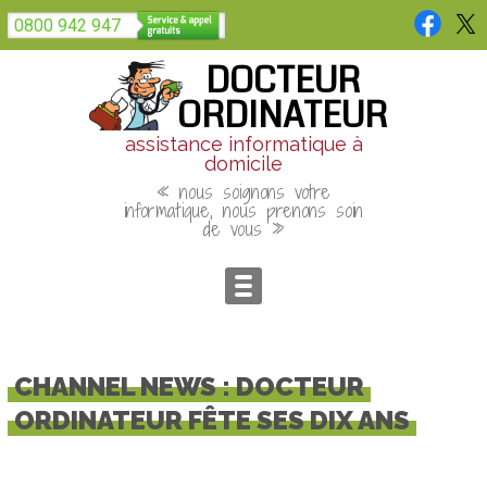
Panneau de gestion des cookies
0800 942 947
DOCTEUR
ORDINATEUR
assistance informatique à
domicile
« nous soignons votre
informatique, nous prenons soin
de vous »
CHANNEL NEWS : DOCTEUR
ORDINATEUR FÊTE SES DIX ANS