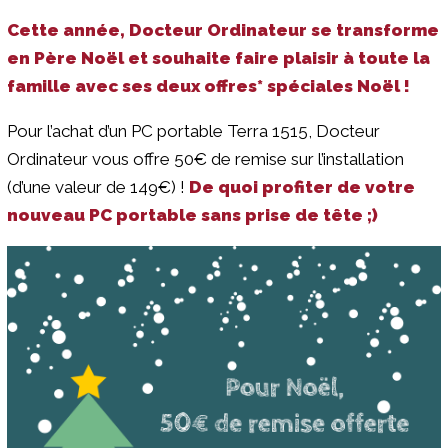
Cette année, Docteur Ordinateur se transforme
en Père Noël et souhaite faire plaisir à toute la
famille avec ses deux offres* spéciales Noël !
Pour l’achat d’un PC portable Terra 1515, Docteur
Ordinateur vous offre 50€ de remise sur l’installation
(d’une valeur de 149€) !
De quoi profiter de votre
nouveau PC portable sans prise de tête ;)