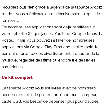
N’oubliez plus rien grâce à l’agenda de la tablette Ardoiz :
rendez-vous médicaux, dates d’anniversaires, repas de
familles ...
De nombreuses applications sont déjà installées sur
votre tablette (Pages jaunes, YouTube, Google Maps, La
Poste...), mais vous pouvez installer de nombreuses
applications via Google Play. Emmenez votre tablette
partout et profitez des divertissements : écouter de la
musique, regarder des films ou encore lire des livres
numériques.
Un kit complet
La tablette Ardoiz vous est livrée avec de nombreux
accessoires : étui de protection, écouteurs, chargeur,
câble USB. Pas besoin de dépenser plus pour d’autres