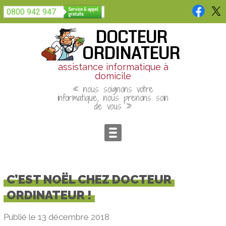
Panneau de gestion des cookies
0800 942 947
DOCTEUR
ORDINATEUR
assistance informatique à
domicile
« nous soignons votre
informatique, nous prenons soin
de vous »
C’EST NOËL CHEZ DOCTEUR
ORDINATEUR !
Publié le 13 décembre 2018