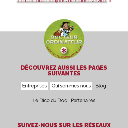
Le Doc' brûle toujours de rendre service
DÉCOUVREZ AUSSI LES PAGES
SUIVANTES
Entreprises
Qui sommes nous
Blog
Le Dico du Doc
Partenaires
SUIVEZ-NOUS SUR LES RÉSEAUX