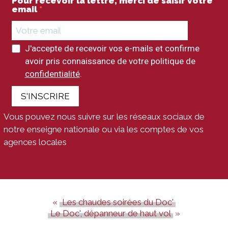
Pour recevoir la lettre, merci de saisir votre
email
J'accepte de recevoir vos e-mails et confirme
avoir pris connaissance de votre politique de
confidentialité
.
S'INSCRIRE
Vous pouvez nous suivre sur les réseaux sociaux de
notre enseigne nationale ou via les comptes de vos
agences locales
Les chaudes soirées du Doc'
Le Doc', dépanneur de haut vol