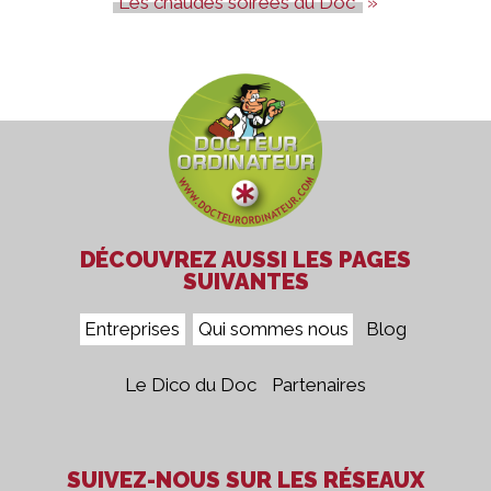
Les chaudes soirées du Doc'
DÉCOUVREZ AUSSI LES PAGES
SUIVANTES
Entreprises
Qui sommes nous
Blog
Le Dico du Doc
Partenaires
SUIVEZ-NOUS SUR LES RÉSEAUX