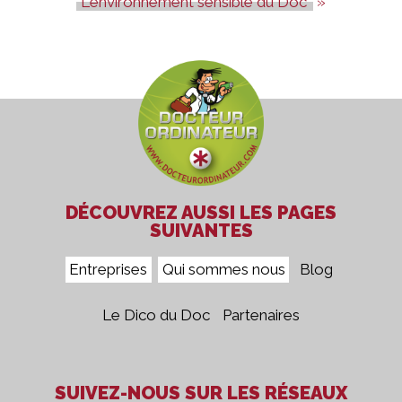
L'environnement sensible du Doc'
DÉCOUVREZ AUSSI LES PAGES
SUIVANTES
Entreprises
Qui sommes nous
Blog
Le Dico du Doc
Partenaires
SUIVEZ-NOUS SUR LES RÉSEAUX