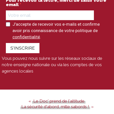
Pour recevoir la lettre, merci de saisir votre
email
J'accepte de recevoir vos e-mails et confirme
avoir pris connaissance de votre politique de
confidentialité
.
S'INSCRIRE
Vous pouvez nous suivre sur les réseaux sociaux de
notre enseigne nationale ou via les comptes de vos
agences locales
Le Doc' prend de l'altitude
La sécurité d'abord, mille sabords !