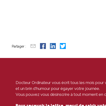
Partager :
Docteur Ordinateur vous écrit tous les mois pour 
et un brin d'humour pour égayer votre journée.
Vous pouvez vous désinscrire à tout moment en cli
Pour recevoir la lettre, merci de saisir vo