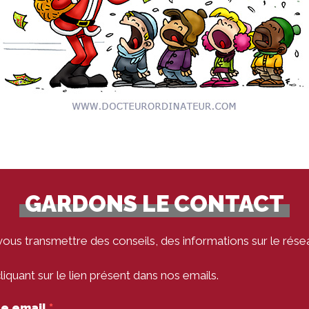
GARDONS LE CONTACT
vous transmettre des conseils, des informations sur le rése
quant sur le lien présent dans nos emails.
tre email