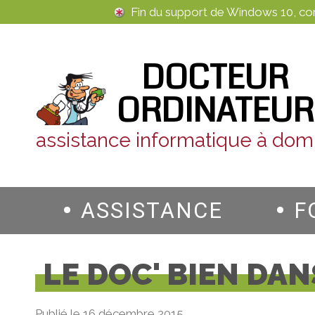
Panneau de gestion des cookies
Fin du support de Windows 10, c
DOCTEUR
ORDINATEUR
assistance informatique à domi
ASSISTANCE
F
LE DOC' BIEN DAN
Publié le 16 décembre 2015