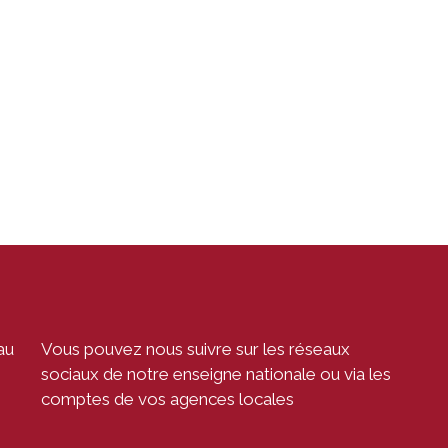
au
Vous pouvez nous suivre sur les réseaux
sociaux de notre enseigne nationale ou via les
comptes de vos agences locales