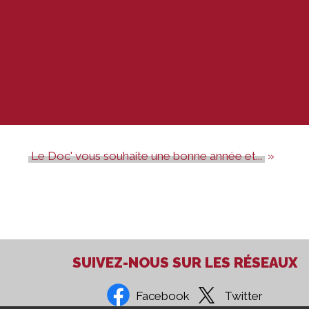
Le Doc' vous souhaite une bonne année et...
SUIVEZ-NOUS SUR LES RÉSEAUX
Facebook
Twitter