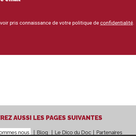
voir pris connaissance de votre politique de
confidentialité
.
EZ AUSSI LES PAGES SUIVANTES
sommes nous
Blog
Le Dico du Doc
Partenaires