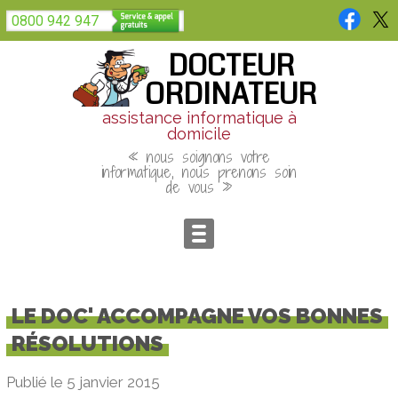
Panneau de gestion des cookies
0800 942 947
DOCTEUR
ORDINATEUR
assistance informatique à
domicile
« nous soignons votre
informatique, nous prenons soin
de vous »
LE DOC' ACCOMPAGNE VOS BONNES
RÉSOLUTIONS
Publié le 5 janvier 2015