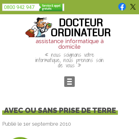
Panneau de gestion des cookies
0800 942 947
DOCTEUR
ORDINATEUR
assistance informatique à
domicile
« nous soignons votre
informatique, nous prenons soin
de vous »
AVEC OU SANS PRISE DE TERRE
Publié le 1er septembre 2010