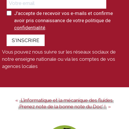
J'accepte de recevoir vos e-mails et confirme
avoir pris connaissance de votre politique de
confidentialité
.
S'INSCRIRE
Vous pouvez nous suivre sur les réseaux sociaux de
notre enseigne nationale ou via les comptes de vos
agences locales
L'informatique et la mécanique des fluides
Prenez note de la bonne note du Doc' !