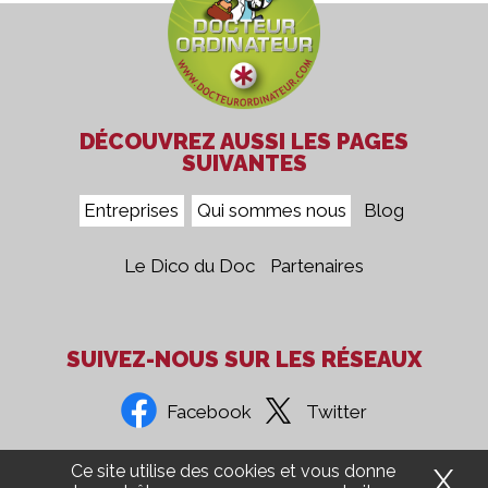
DÉCOUVREZ AUSSI LES PAGES
SUIVANTES
Entreprises
Qui sommes nous
Blog
Le Dico du Doc
Partenaires
SUIVEZ-NOUS SUR LES RÉSEAUX
Facebook
Twitter
Ce site utilise des cookies et vous donne
X
Ma