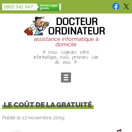
Panneau de gestion des cookies
0800 942 947
DOCTEUR
ORDINATEUR
assistance informatique à
domicile
« nous soignons votre
informatique, nous prenons soin
de vous »
LE COÛT DE LA GRATUITÉ
Publié le 12 novembre 2009