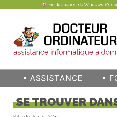
Panneau de gestion des cookies
Fin du support de Windows 10, c
DOCTEUR
ORDINATEUR
assistance informatique à domi
ASSISTANCE
F
SE TROUVER DANS
Publié le 18 mars 2009