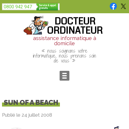
Panneau de gestion des cookies
0800 942 947
DOCTEUR
ORDINATEUR
assistance informatique à
domicile
« nous soignons votre
informatique, nous prenons soin
de vous »
SUN OF A BEACH
Publié le 24 juillet 2008