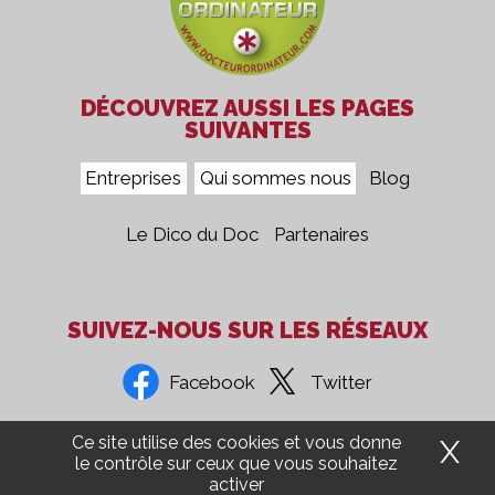
DÉCOUVREZ AUSSI LES PAGES
SUIVANTES
Entreprises
Qui sommes nous
Blog
Le Dico du Doc
Partenaires
SUIVEZ-NOUS SUR LES RÉSEAUX
Facebook
Twitter
Ce site utilise des cookies et vous donne
X
Ma
Confidentialité
Mentions Légales
CGV
Presse
le contrôle sur ceux que vous souhaitez
activer