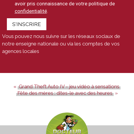
avoir pris connaissance de votre politique de
confidentialité
.
S'INSCRIRE
Vous pouvez nous suivre sur les réseaux sociaux de
notre enseigne nationale ou via les comptes de vos
agences locales
Grand Theft Auto IV - jeu vidéo à sensations
Fête des mères : dites-le avec des heures