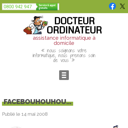
Panneau de gestion des cookies
0800 942 947
DOCTEUR
ORDINATEUR
assistance informatique à
domicile
« nous soignons votre
informatique, nous prenons soin
de vous »
FACEBOUHOUHOU...
Publié le 14 mai 2008