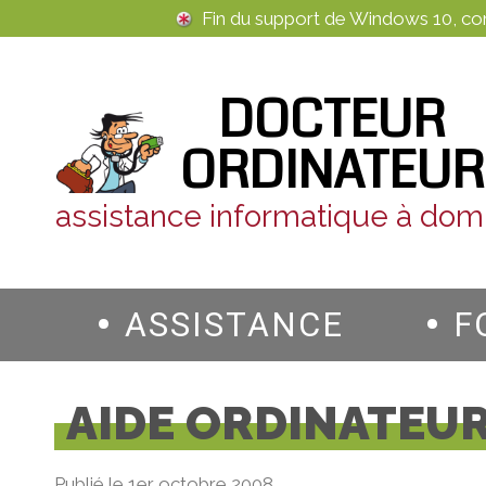
Panneau de gestion des cookies
Fin du support de Windows 10, c
DOCTEUR
ORDINATEUR
assistance informatique à domi
ASSISTANCE
F
AIDE ORDINATEU
Publié le 1er octobre 2008