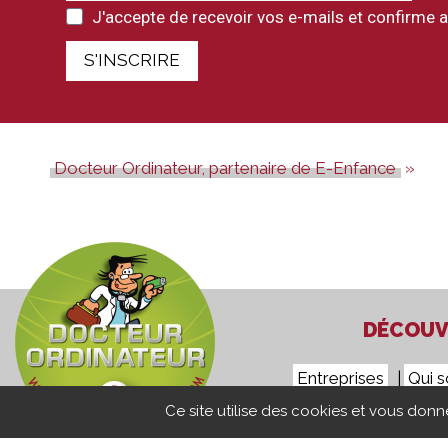
J'accepte de recevoir vos e-mails et confirme a
S'INSCRIRE
Docteur Ordinateur, partenaire de E-Enfance
DÉCOUVR
Entreprises
Qui 
Ce site utilise des cookies et vous don
Confidentialité
Mentions Lé