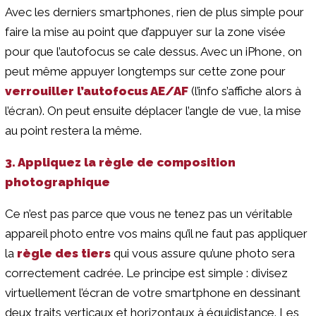
Avec les derniers smartphones, rien de plus simple pour
faire la mise au point que d’appuyer sur la zone visée
pour que l’autofocus se cale dessus. Avec un iPhone, on
peut même appuyer longtemps sur cette zone pour
verrouiller l’autofocus AE/AF
(l’info s’affiche alors à
l’écran). On peut ensuite déplacer l’angle de vue, la mise
au point restera la même.
3. Appliquez la règle de composition
photographique
Ce n’est pas parce que vous ne tenez pas un véritable
appareil photo entre vos mains qu’il ne faut pas appliquer
la
règle des tiers
qui vous assure qu’une photo sera
correctement cadrée. Le principe est simple : divisez
virtuellement l’écran de votre smartphone en dessinant
deux traits verticaux et horizontaux à équidistance. Les