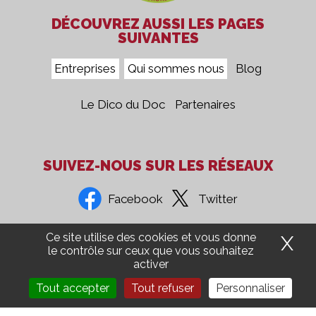
DÉCOUVREZ AUSSI LES PAGES
SUIVANTES
Entreprises
Qui sommes nous
Blog
Le Dico du Doc
Partenaires
SUIVEZ-NOUS SUR LES RÉSEAUX
Facebook
Twitter
Ce site utilise des cookies et vous donne
X
Ma
Confidentialité
Mentions Légales
CGV
Presse
le contrôle sur ceux que vous souhaitez
activer
Groupe 5COM
Aide Ordinateur
Recrutement
Tout accepter
Tout refuser
Personnaliser