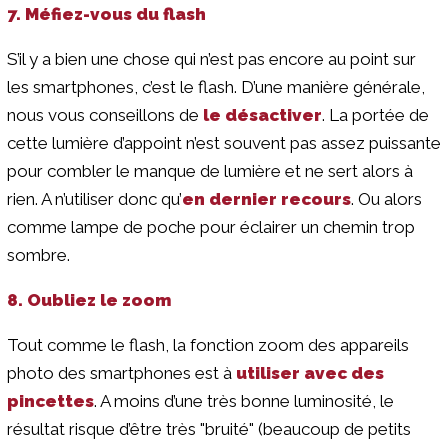
7. Méfiez-vous du flash
S’il y a bien une chose qui n’est pas encore au point sur
les smartphones, c’est le flash. D’une manière générale,
nous vous conseillons de
le désactiver
. La portée de
cette lumière d’appoint n’est souvent pas assez puissante
pour combler le manque de lumière et ne sert alors à
rien. A n’utiliser donc qu’
en dernier recours
. Ou alors
comme lampe de poche pour éclairer un chemin trop
sombre.
8. Oubliez le zoom
Tout comme le flash, la fonction zoom des appareils
photo des smartphones est à
utiliser avec des
pincettes
. A moins d’une très bonne luminosité, le
résultat risque d’être très "bruité" (beaucoup de petits