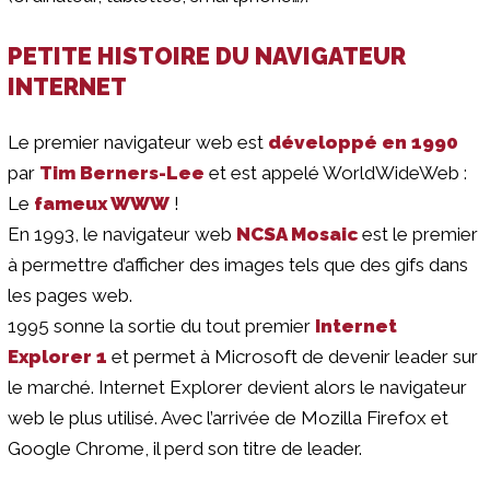
PETITE HISTOIRE DU NAVIGATEUR
INTERNET
Le premier navigateur web est
développé en 1990
par
Tim Berners-Lee
et est appelé WorldWideWeb :
Le
fameux WWW
!
En 1993, le navigateur web
NCSA Mosaic
est le premier
à permettre d’afficher des images tels que des gifs dans
les pages web.
1995 sonne la sortie du tout premier
Internet
Explorer 1
et permet à Microsoft de devenir leader sur
le marché. Internet Explorer devient alors le navigateur
web le plus utilisé. Avec l’arrivée de Mozilla Firefox et
Google Chrome, il perd son titre de leader.