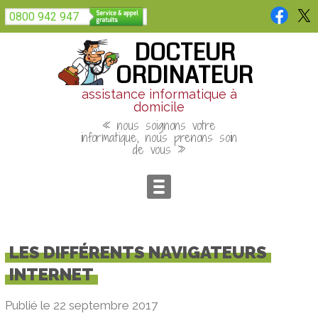
Panneau de gestion des cookies
0800 942 947
DOCTEUR
ORDINATEUR
assistance informatique à
domicile
« nous soignons votre
informatique, nous prenons soin
de vous »
LES DIFFÉRENTS NAVIGATEURS
INTERNET
Publié le 22 septembre 2017