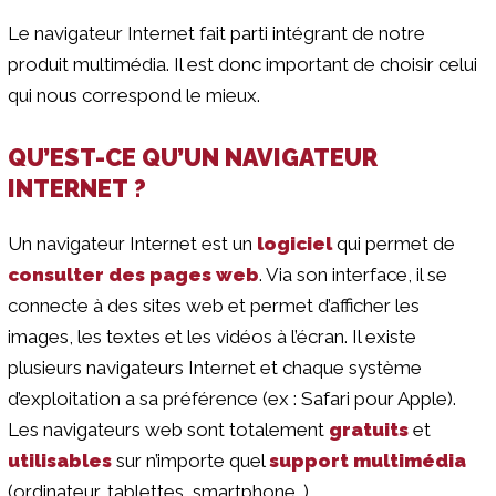
Le navigateur Internet fait parti intégrant de notre
produit multimédia. Il est donc important de choisir celui
qui nous correspond le mieux.
QU’EST-CE QU’UN NAVIGATEUR
INTERNET ?
Un navigateur Internet est un
logiciel
qui permet de
consulter des pages web
. Via son interface, il se
connecte à des sites web et permet d’afficher les
images, les textes et les vidéos à l’écran. Il existe
plusieurs navigateurs Internet et chaque système
d’exploitation a sa préférence (ex : Safari pour Apple).
Les navigateurs web sont totalement
gratuits
et
utilisables
sur n’importe quel
support multimédia
(ordinateur, tablettes, smartphone…).