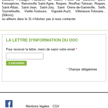
Fonsegrives, Ramonville Saint-Agne, Roques, Rouffiac-Tolosan, Roques,
Saint-Alban, Saint-Jean, Saint-Jory, Saint Orens-de-Gameville, Seilh,
Tournefeuille, Vieille-Toulouse, Vigoulet-Auzil, Villeneuve-Tolosane...
(50kms).
ou ailleurs dans le 31 n’hésitez pas à nous contacter.
LA LETTRE D'INFORMATION DU DOC
Pour recevoir la lettre, merci de saisir votre email
*
S'ABONNER
*
Champs obligatoires
Mentions légales
CGV