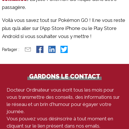
passagère.
Voilà vous savez tout sur Pokémon GO ! Il ne vous reste
plus qu’à aller sur l’App Store iPhone ou le Play Store
Android si vous souhaiter vous y mettre !
Partager :
GARDONS LE CONTACT
Docteur Ordinateur vous écrit tous les mois pour
vous transmettre des conseils, des informations sur
le réseau et un brin d'humour pour égayer votre
journée.
Vous pouvez vous désinscrire à tout moment en
cliquant sur le lien présent dans nos emails.