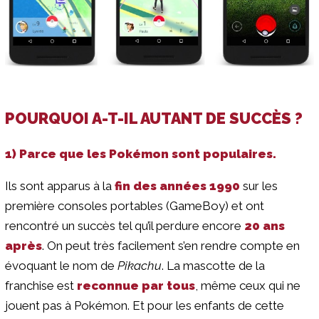
POURQUOI A-T-IL AUTANT DE SUCCÈS ?
1) Parce que les Pokémon sont populaires.
Ils sont apparus à la
fin des années 1990
sur les
première consoles portables (GameBoy) et ont
rencontré un succès tel qu’il perdure encore
20 ans
après
. On peut très facilement s’en rendre compte en
évoquant le nom de
Pikachu
. La mascotte de la
franchise est
reconnue par tous
, même ceux qui ne
jouent pas à Pokémon. Et pour les enfants de cette