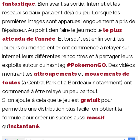
fantastique
. Bien avant sa sortie, Internet et les
réseaux sociaux parlaient déjà du jeu. Lorsque les
premières images sont apparues l’engouement a pris de
l’épaisseur. Au point d’en faire le jeu mobile
le plus
attendu de l’année
. Et lorsqu’il est enfin sorti, les
joueurs du monde entier ont commencé à relayer sur
internet leurs différentes rencontres et à partager leurs
exploits autour du hashtag
#PokemonGO
. Des vidéos
montrant les
attroupements
et
mouvements de
foules
(à Central Park et à Bordeaux notamment) ont
commencé à être relayé un peu partout.
Si on ajoute à cela que le jeu est
gratuit
pour
permettre une distribution plus facile, on obtient la
formule pour créer un succès aussi
massif
qu’
instantané
.