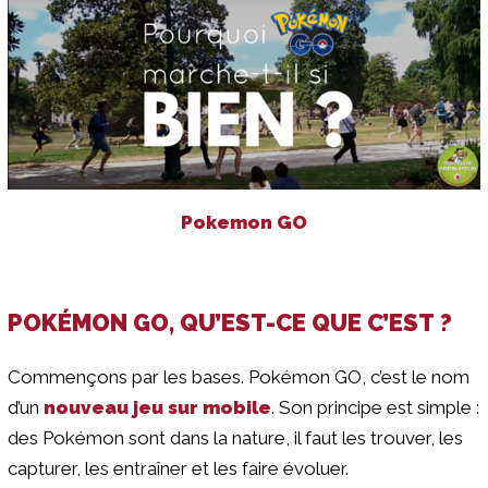
Pokemon GO
POKÉMON GO, QU’EST-CE QUE C’EST ?
Commençons par les bases. Pokémon GO, c’est le nom
d’un
nouveau jeu sur mobile
. Son principe est simple :
des Pokémon sont dans la nature, il faut les trouver, les
capturer, les entraîner et les faire évoluer.