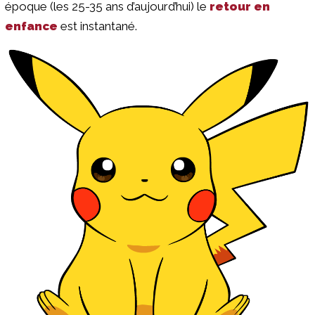
époque (les 25-35 ans d’aujourd’hui) le
retour en
enfance
est instantané.