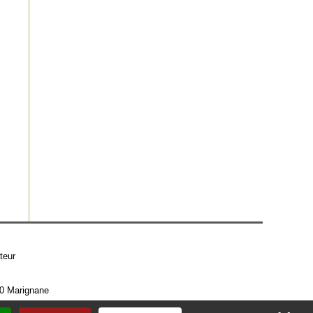
teur
00 Marignane