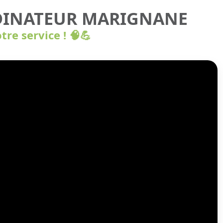
DINATEUR MARIGNANE
tre service ! 🧠💪