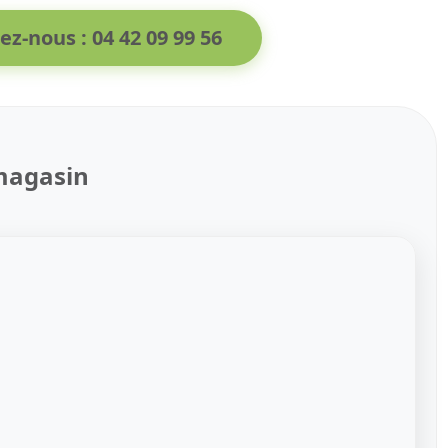
ez-nous : 04 42 09 99 56
magasin