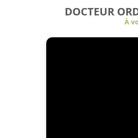
DOCTEUR OR
À vo