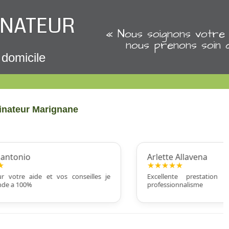
INATEUR
« Nous soignons votre 
nous prenons soin 
 domicile
dinateur Marignane
ntonio
Arlette Allavena
★★★★★
votre aide et vos conseilles je
Excellente prestation m
 a 100%
professionnalisme