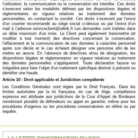
l’utilisation, la communication ou la conservation est interdite. Ces droits
s’exercent selon les modalités définies par les dispositions légales et
réglementaires en vigueur relatives au traitement des données
personnelles, en contactant la société. Ces droits s’exercent par l’envoi
d’un courrier recommandé au siège social ci-dessus ou par l’envoi d’un
mail à l’adresse serviceclient@odtek.fr Les demandes sont traitées dans
un délai maximum d’un mois. Le Client peut également transmettre (et
modifier à tout moment) des directives concernant la conservation,
l’effacement et la communication de ses données à caractère personnel
après son décès et le cas échéant désigner une personne afin de les
mettre en œuvre. En l’absence de directives et/ou de désignation, les
dispositions légales et réglementaires en vigueur relatives au traitement
des données personnelles s’appliqueront. Toute déclaration fausse ou
irrégulière peut faire l’objet d’un traitement spécifique destiné à prévenir ou
identifier une fraude.
Article 10 : Droit applicable et Juridiction compétente
Les Conditions Générales sont régies par le Droit Français. Dans les
limites autorisées par la loi française, en cas de litige, compétence
expresse est attribuée aux juridictions de la Cour d’Appel de Bordeaux
nonobstant pluralité de défendeurs ou appel en garantie, même pour les
procédures d’urgence ou les procédures conservatoires en référé ou par
requête.