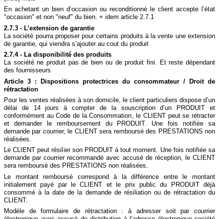
En achetant un bien d’occasion ou reconditionné le client accepte l’état
"occasion" et non "neuf" du bien. + idem article 2.7.1
2.7.3 - L’extension de garantie
La société pourra proposer pour certains produits à la vente une extension
de garantie, qui viendra s’ajouter au cout du produit
2.7.4 - La disponibilité des produits
La société ne produit pas de bien ou de produit fini. Et reste dépendant
des fournisseurs
Article 3 : Dispositions protectrices du consommateur / Droit de
rétractation
Pour les ventes réalisées à son domicile, le client particuliers dispose d’un
délai de 14 jours à compter de la souscription d’un PRODUIT et
conformément au Code de la Consommation, le CLIENT peut se rétracter
et demander le remboursement du PRODUIT. Une fois notifiée sa
demande par courrier, le CLIENT sera remboursé des PRESTATIONS non
réalisées.
Le CLIENT peut résilier son PRODUIT à tout moment. Une fois notifiée sa
demande par courrier recommandé avec accusé de réception, le CLIENT
sera remboursé des PRESTATIONS non réalisées.
Le montant remboursé correspond à la différence entre le montant
initialement payé par le CLIENT et le prix public du PRODUIT déjà
consommé à la date de la demande de résiliation ou de rétractation du
CLIENT.
Modèle de formulaire de rétractation : à adresser soit par courrier
électronique avec accusé de distribution à l’adresse électronique société