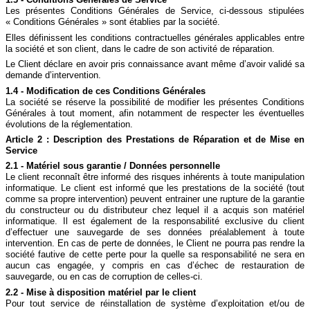
Les présentes Conditions Générales de Service, ci-dessous stipulées
« Conditions Générales » sont établies par la société.
Elles définissent les conditions contractuelles générales applicables entre
la société et son client, dans le cadre de son activité de réparation.
Le Client déclare en avoir pris connaissance avant même d’avoir validé sa
demande d’intervention.
1.4 - Modification de ces Conditions Générales
La société se réserve la possibilité de modifier les présentes Conditions
Générales à tout moment, afin notamment de respecter les éventuelles
évolutions de la réglementation.
Article 2 : Description des Prestations de Réparation et de Mise en
Service
2.1 - Matériel sous garantie / Données personnelle
Le client reconnaît être informé des risques inhérents à toute manipulation
informatique. Le client est informé que les prestations de la société (tout
comme sa propre intervention) peuvent entrainer une rupture de la garantie
du constructeur ou du distributeur chez lequel il a acquis son matériel
informatique. Il est également de la responsabilité exclusive du client
d’effectuer une sauvegarde de ses données préalablement à toute
intervention. En cas de perte de données, le Client ne pourra pas rendre la
société fautive de cette perte pour la quelle sa responsabilité ne sera en
aucun cas engagée, y compris en cas d’échec de restauration de
sauvegarde, ou en cas de corruption de celles-ci.
2.2 - Mise à disposition matériel par le client
Pour tout service de réinstallation de système d’exploitation et/ou de