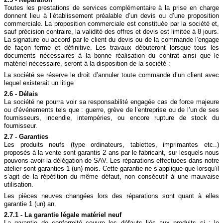
Toutes les prestations de services complémentaire à la prise en charge
donnent lieu à l’établissement préalable d’un devis ou d’une proposition
commerciale. La proposition commerciale est constituée par la société et,
sauf précision contraire, la validité des offres et devis est limitée à 8 jours.
La signature ou accord par le client du devis ou de la commande l’engage
de façon ferme et définitive. Les travaux débuteront lorsque tous les
documents nécessaires à la bonne réalisation du contrat ainsi que le
matériel nécessaire, seront à la disposition de la société :
La société se réserve le droit d’annuler toute commande d’un client avec
lequel existerait un litige
2.6 - Délais
La société ne pourra voir sa responsabilité engagée cas de force majeure
ou d’événements tels que : guerre, grève de l’entreprise ou de l’un de ses
fournisseurs, incendie, intempéries, ou encore rupture de stock du
fournisseur.
2.7 - Garanties
Les produits neufs (type ordinateurs, tablettes, imprimantes etc..)
proposés à la vente sont garantis 2 ans par le fabricant, sur lesquels nous
pouvons avoir la délégation de SAV. Les réparations effectuées dans notre
atelier sont garanties 1 (un) mois. Cette garantie ne s’applique que lorsqu’il
s’agit de la répétition du même défaut, non consécutif à une mauvaise
utilisation.
Les pièces neuves changées lors des réparations sont quant à elles
garantie 1 (un) an.
2.7.1 - La garantie légale matériel neuf
La garantie de conformité couvre les défauts liés aux produits si : le