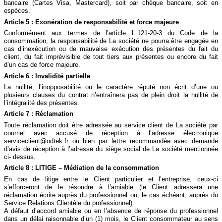
bancaire (Cartes Visa, Mastercard), soit par chèque bancaire, soit en
espèces.
Article 5 : Exonération de responsabilité et force majeure
Conformément aux termes de l’article L.121-20-3 du Code de la
consommation, la responsabilité de La société ne pourra être engagée en
cas d’inexécution ou de mauvaise exécution des présentes du fait du
client, du fait imprévisible de tout tiers aux présentes ou encore du fait
d’un cas de force majeure.
Article 6 : Invalidité partielle
La nullité, l’inopposabilité ou le caractère réputé non écrit d’une ou
plusieurs clauses du contrat n’entraînera pas de plein droit la nullité de
l’intégralité des présentes.
Article 7 : Réclamation
Toute réclamation doit être adressée au service client de La société par
courriel avec accusé de réception à l’adresse électronique
serviceclient@odtek.fr ou bien par lettre recommandée avec demande
d’avis de réception à l’adresse du siège social de La société mentionnée
ci- dessus.
Article 8 : LITIGE – Médiation de la consommation
En cas de litige entre le Client particulier et l’entreprise, ceux-ci
s’efforceront de le résoudre à l’amiable (le Client adressera une
réclamation écrite auprès du professionnel ou, le cas échéant, auprès du
Service Relations Clientèle du professionnel).
A défaut d’accord amiable ou en l’absence de réponse du professionnel
dans un délai raisonnable d’un (1) mois, le Client consommateur au sens