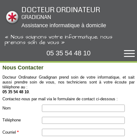
Panneau de gestion des cookies
DOCTEUR ORDINATEUR
GRADIGNAN
Assistance informatique à domicile
« Nous soignons votre informatique, nous
prenons soin de vous »
05 35 54 48 10
Nous Contacter
Docteur Ordinateur Gradignan prend soin de votre informatique, et sait
aussi prendre soin de vous, nos techniciens sont à votre écoute par
téléphone au :
05 35 54 48 10
.
Contactez-nous par mail via le formulaire de contact ci-dessous :
Nom
Téléphone
Courriel
*