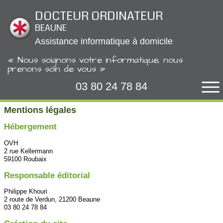
Panneau de gestion des cookies
DOCTEUR ORDINATEUR
BEAUNE
Assistance informatique à domicile
« Nous soignons votre informatique, nous
prenons soin de vous »
03 80 24 78 84
Mentions légales
Hébergement
OVH
2 rue Kellermann
59100 Roubaix
Responsable éditorial
Philippe Khouri
2 route de Verdun, 21200 Beaune
03 80 24 78 84