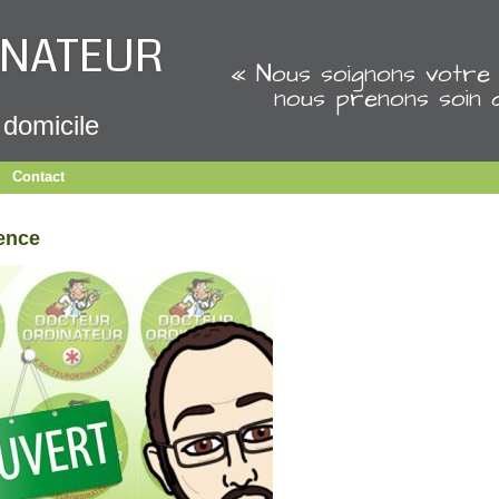
INATEUR
« Nous soignons votre 
nous prenons soin 
 domicile
Contact
gence