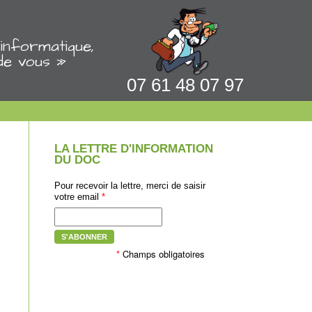
informatique,
de vous »
07 61 48 07 97
LA LETTRE D'INFORMATION
DU DOC
Pour recevoir la lettre, merci de saisir
votre email
*
S'ABONNER
*
Champs obligatoires