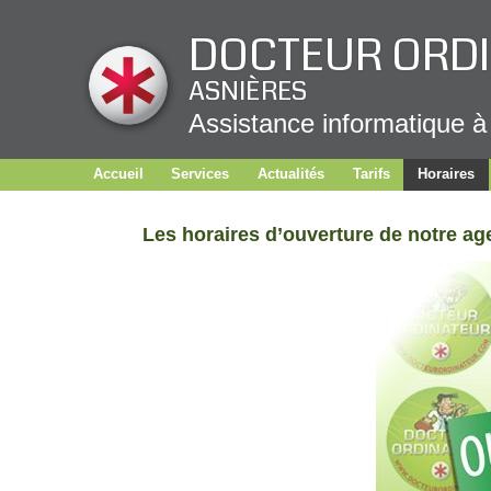
Panneau de gestion des cookies
DOCTEUR ORD
ASNIÈRES
Assistance informatique à
Accueil
Services
Actualités
Tarifs
Horaires
Les horaires d’ouverture de notre a