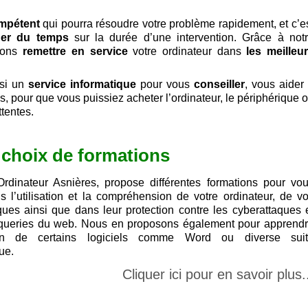
mpétent
qui pourra résoudre votre problème rapidement, et c’e
er du temps
sur la durée d’une intervention. Grâce à not
rons
remettre en service
votre ordinateur dans
les meilleu
ssi un
service informatique
pour vous
conseiller
, vous aider
, pour que vous puissiez acheter l’ordinateur, le périphérique 
tentes.
choix de formations
rdinateur Asnières, propose différentes formations pour vo
s l’utilisation et la compréhension de votre ordinateur, de v
ques ainsi que dans leur protection contre les cyberattaques 
oqueries du web. Nous en proposons également pour apprend
ation de certains logiciels comme Word ou diverse sui
ue.
Cliquer ici pour en savoir plus.