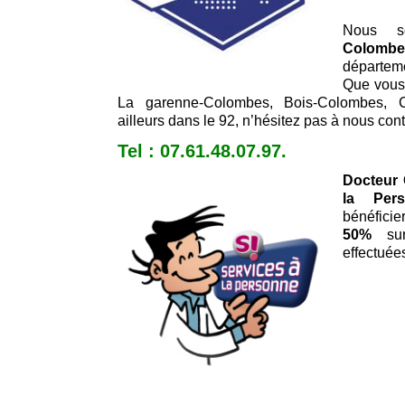
Nous 
Colombe
départem
Que vous 
La garenne-Colombes, Bois-Colombes, 
ailleurs dans le 92, n’hésitez pas à nous cont
Tel : 07.61.48.07.97.
Docteur 
la Pers
bénéficie
50%
sur 
effectuées