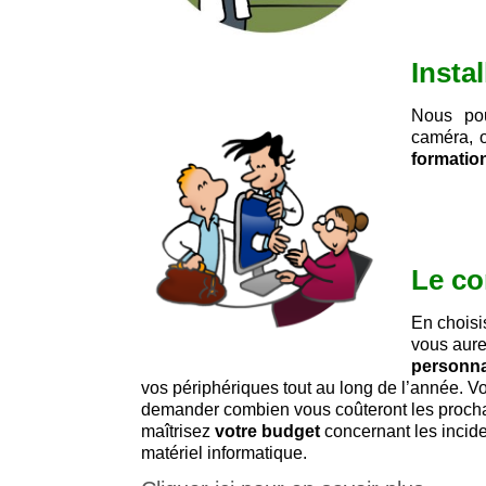
Insta
Nous pou
caméra, o
formatio
Le co
En choisi
vous aure
personna
vos périphériques tout au long de l’année. V
demander combien vous coûteront les procha
maîtrisez
votre budget
concernant les incide
matériel informatique.