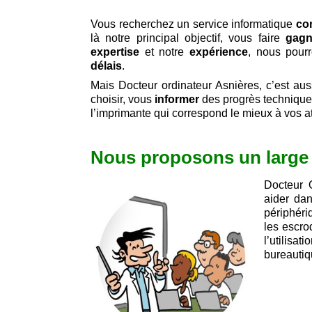
Vous recherchez un service informatique
co
là notre principal objectif, vous faire
gagn
expertise
et notre
expérience
, nous pour
délais
.
Mais Docteur ordinateur Asnières, c’est au
choisir, vous
informer
des progrès techniques
l’imprimante qui correspond le mieux à vos at
Nous proposons un large 
Docteur O
aider dan
périphéri
les escr
l’utilis
bureautiq