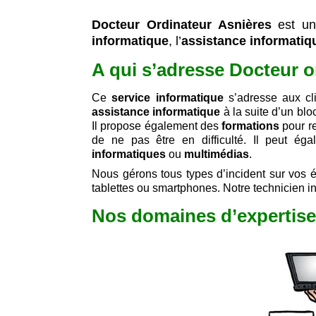
Docteur Ordinateur Asnières
est u
informatique
, l’
assistance informatiq
A qui s’adresse Docteur o
Ce
service informatique
s’adresse aux cl
assistance informatique
à la suite d’un b
Il propose également des
formations
pour re
de ne pas être en difficulté. Il peut é
informatiques
ou
multimédias
.
Nous gérons tous types d’incident sur vos é
tablettes ou smartphones. Notre technicien in
Nos domaines d’expertise