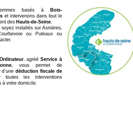
sommes basés à
Bois-
s
et intervenons dans tout le
ent des
Hauts-de-Seine
.
soyez installés sur Asnières,
Courbevoie ou Puteaux ou
acter.
Ordinateur
, agréé
Service à
onne
, vous permet de
r d’une
déduction fiscale de
toutes les interventions
 à votre domicile.