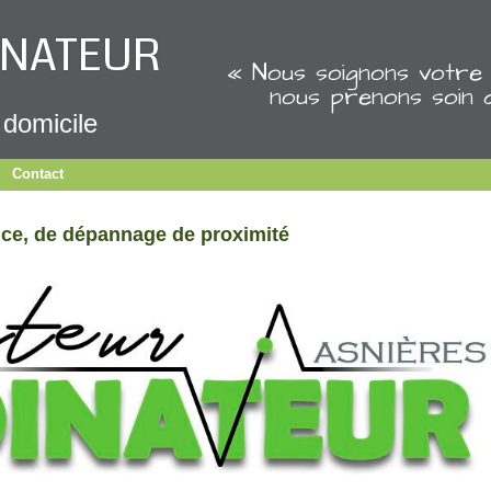
INATEUR
« Nous soignons votre 
nous prenons soin 
 domicile
Contact
nce, de dépannage de proximité