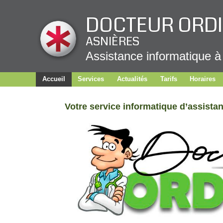
Panneau de gestion des cookies
DOCTEUR ORD
ASNIÈRES
Assistance informatique à
Accueil
Services
Actualités
Tarifs
Horaires
Votre service informatique d’assista