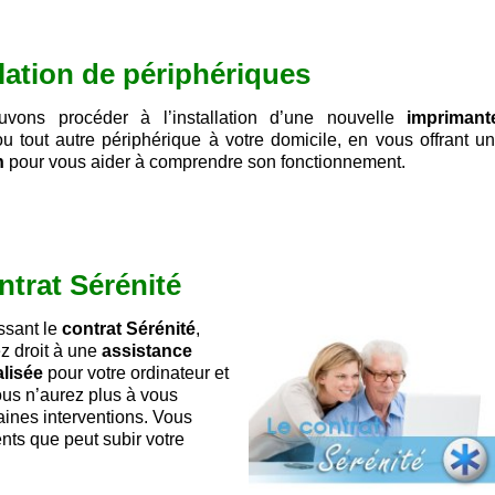
llation de périphériques
vons procéder à l’installation d’une nouvelle
imprimant
u tout autre périphérique à votre domicile, en vous offrant u
n
pour vous aider à comprendre son fonctionnement.
ntrat Sérénité
ssant le
contrat Sérénité
,
z droit à une
assistance
lisée
pour votre ordinateur et
ous n’aurez plus à vous
ines interventions. Vous
nts que peut subir votre