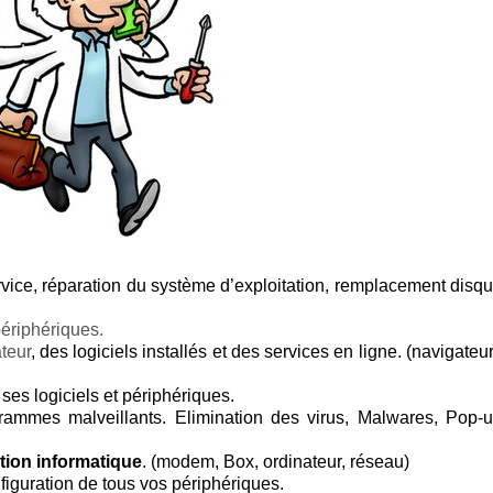
rvice, réparation du système d’exploitation, remplacement disq
périphériques.
ateur
, des logiciels installés et des services en ligne. (navigateu
 ses logiciels et périphériques.
ammes malveillants. Elimination des virus, Malwares, Pop-
ation informatique
. (modem, Box, ordinateur, réseau)
nfiguration de tous vos périphériques.