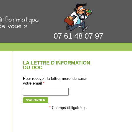
informatique,
de vous »
07 61 48 07 97
LA LETTRE D'INFORMATION
DU DOC
Pour recevoir la lettre, merci de saisir
votre email
*
S'ABONNER
*
Champs obligatoires