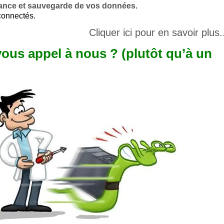
ance et sauvegarde de vos données
.
connectés.
Cliquer ici pour en savoir plus.
vous appel à nous ? (plutôt qu’à un