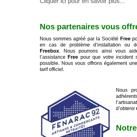
Cliquer ici pour en savoir plus...
Nos partenaires vous off
Nous sommes agréé par la Société
Free
po
en cas de problème d’installation ou d
Freebox
. Nous pourrons ainsi vous aid
l’assistance
Free
pour que votre incident s
possible. Nous vous offrons également une
tarif officiel.
Nous pro
adhérent
l’artisa
d’obtenir
Notre