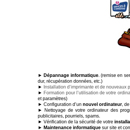
►
Dépannage informatique
. (remise en se
dur, récupération données, etc.)
►
Installation d’imprimante et de nouveaux 
►
Formation pour l’utilisation de votre ordin
et paramètres)
► Configuration d’un
nouvel ordinateur
, de
► Nettoyage de votre ordinateur des progr
publicitaires, pourriels, spams.
► Vérification de la sécurité de votre
install
►
Maintenance informatique
sur site et co