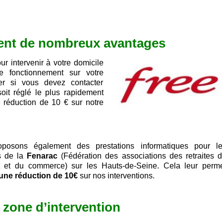
rent de nombreux avantages
ur intervenir à votre domicile
e fonctionnement sur votre
er si vous devez contacter
oit réglé le plus rapidement
 réduction de 10 € sur notre
posons également des prestations informatiques pour l
s de la
Fenarac
(Fédération des associations des retraites 
nat et du commerce) sur les Hauts-de-Seine. Cela leur perm
une réduction de 10€
sur nos interventions.
 zone d’intervention