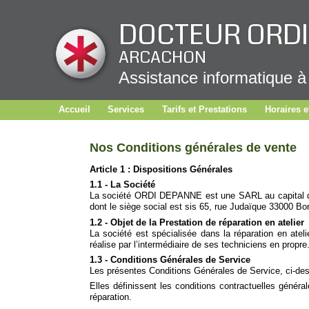
Panneau de gestion des cookies
DOCTEUR ORD
ARCACHON
Assistance informatique à
Accueil
Services
Tarifs et Prestations
Horaires e
Nos Conditions générales de vente
Article 1 : Dispositions Générales
1.1 - La Société
La société ORDI DEPANNE est une SARL au capital 
dont le siège social est sis 65, rue Judaïque 33000 B
1.2 - Objet de la Prestation de réparation en atelier
La société est spécialisée dans la réparation en ateli
réalise par l’intermédiaire de ses techniciens en propre
1.3 - Conditions Générales de Service
Les présentes Conditions Générales de Service, ci-dess
Elles définissent les conditions contractuelles généra
réparation.