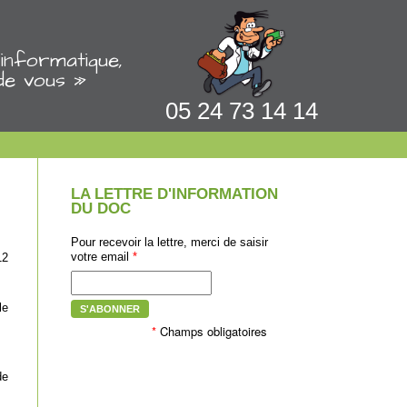
informatique,
de vous »
05 24 73 14 14
LA LETTRE D'INFORMATION
DU DOC
Pour recevoir la lettre, merci de saisir
votre email
*
12
le
S'ABONNER
*
Champs obligatoires
de