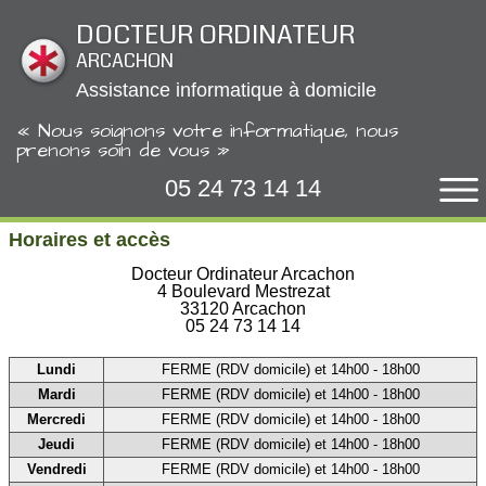
Panneau de gestion des cookies
DOCTEUR ORDINATEUR
ARCACHON
Assistance informatique à domicile
« Nous soignons votre informatique, nous
prenons soin de vous »
05 24 73 14 14
Horaires et accès
Docteur Ordinateur Arcachon
4 Boulevard Mestrezat
33120 Arcachon
05 24 73 14 14
Lundi
FERME (RDV domicile) et 14h00 - 18h00
Mardi
FERME (RDV domicile) et 14h00 - 18h00
Mercredi
FERME (RDV domicile) et 14h00 - 18h00
Jeudi
FERME (RDV domicile) et 14h00 - 18h00
Vendredi
FERME (RDV domicile) et 14h00 - 18h00