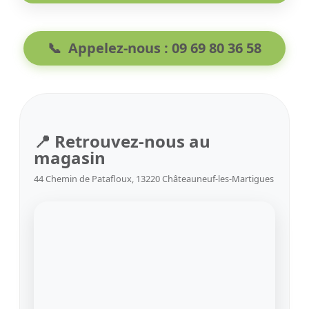
📞
Appelez-nous : 09 69 80 36 58
📍 Retrouvez-nous au
magasin
44 Chemin de Patafloux, 13220 Châteauneuf-les-Martigues