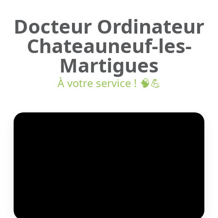
Docteur Ordinateur
Chateauneuf-les-
Martigues
À votre service ! 🧠💪